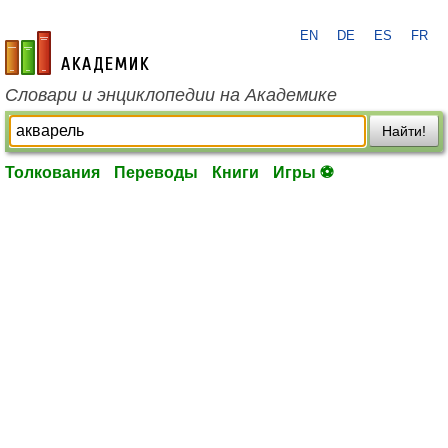
EN
DE
ES
FR
academic.ru
Словари и энциклопедии на Академике
Найти!
Толкования
Переводы
Книги
Игры ⚽