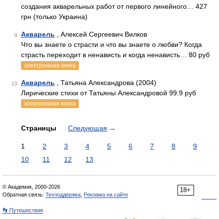
создания акварельных работ от первого линейного… 427
грн (только Украина)
Акварель
, Алексей Сергеевич Вилков
9
Что вы знаете о страсти и что вы знаете о любви? Когда
страсть переходит в ненависть и когда ненависть… 80 руб
электронная книга
Акварель
, Татьяна Александрова (2004)
10
Лирические стихи от Татьяны Александровой 99.9 руб
электронная книга
Страницы
Следующая
→
1
2
3
4
5
6
7
8
9
10
11
12
13
© Академик, 2000-2026
18+
Обратная связь:
Техподдержка
,
Реклама на сайте
👣 Путешествия