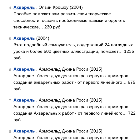
Акварель
, Элвин Крошоу (2004)
4
Пособие поможет вам развить свои творческие
способности, освоить необходимые навыки и одолеть
технические… 230 руб
Акварель
(2004)
5
Этот подробный самоучитель, содержащий 24 наглядных
урока и более 500 цветных иллюстраций, поможет… 1236
руб
Акварель
, Армфельд Джина Росси (2015)
6
Автор дает более двух десятков развернутых примеров
создания акварельных работ - от первого линейного… 675
руб
Акварель
, Армфельд Джина Росси (2015)
7
Автор дает более двух десятков развернутых примеров
создания Акварельных работ - от первого линейного… 722
руб
Акварель
, Армфельд Джина Росси (2015)
8
Автор дает более двух десятков развернутых примеров